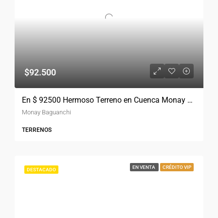
$92.500
En $ 92500 Hermoso Terreno en Cuenca Monay Baguanchi
Monay Baguanchi
TERRENOS
EN VENTA
CRÉDITO VIP
DESTACADO