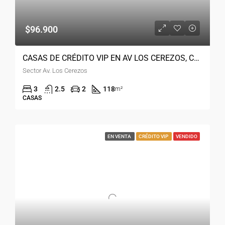
$96.900
CASAS DE CRÉDITO VIP EN AV LOS CEREZOS, CUENCA ECUADOR
Sector Av. Los Cerezos
3
2.5
2
118
m²
CASAS
EN VENTA
CRÉDITO VIP
VENDIDO