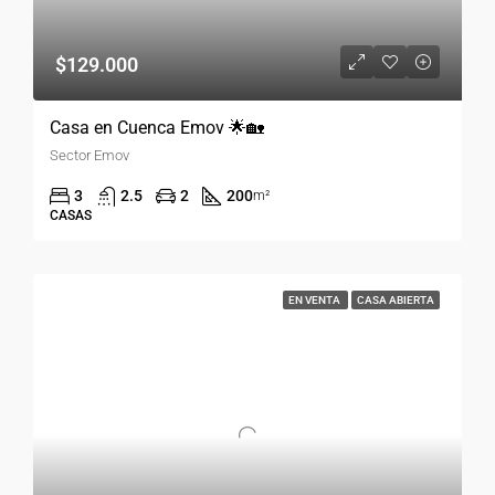
$129.000
Casa en Cuenca Emov 🌟🏡
Sector Emov
3
2.5
2
200
m²
CASAS
EN VENTA
CASA ABIERTA