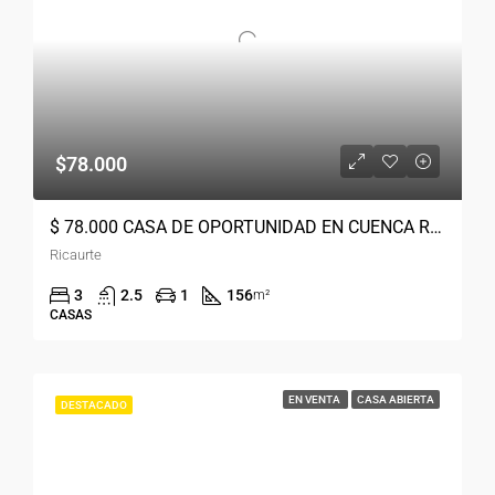
$78.000
$ 78.000 CASA DE OPORTUNIDAD EN CUENCA RICAURTE
Ricaurte
3
2.5
1
156
m²
CASAS
EN VENTA
CASA ABIERTA
DESTACADO