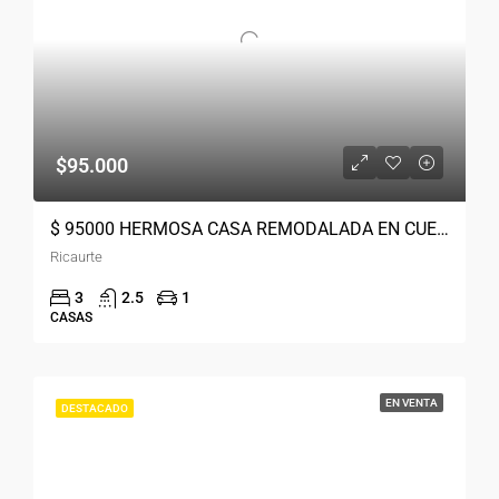
$95.000
$ 95000 HERMOSA CASA REMODALADA EN CUENCA RICAURTE
Ricaurte
3
2.5
1
CASAS
EN VENTA
DESTACADO