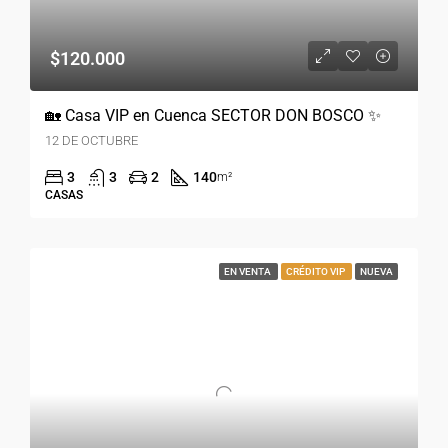
$120.000
🏡 Casa VIP en Cuenca SECTOR DON BOSCO ✨
12 DE OCTUBRE
3
3
2
140
m²
CASAS
EN VENTA
CRÉDITO VIP
NUEVA