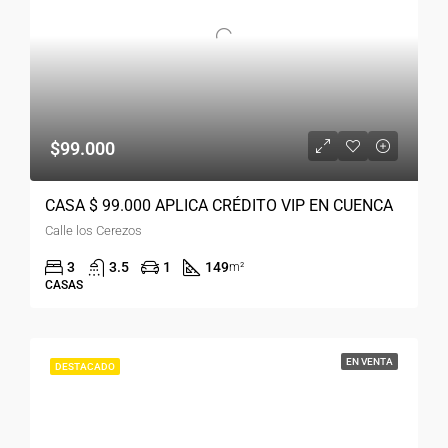
$99.000
CASA $ 99.000 APLICA CRÉDITO VIP EN CUENCA
Calle los Cerezos
3
3.5
1
149
m²
CASAS
EN VENTA
DESTACADO