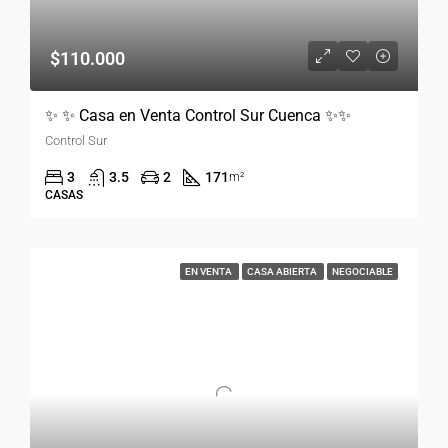
$110.000
✨ ✨ Casa en Venta Control Sur Cuenca ✨✨
Control Sur
3
3.5
2
171
m²
CASAS
EN VENTA
CASA ABIERTA
NEGOCIABLE