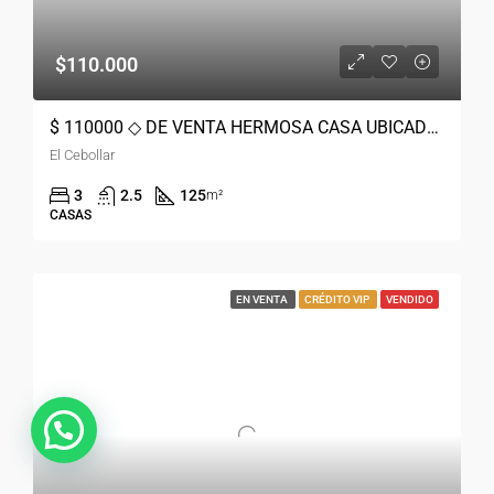
$110.000
$ 110000 ◇ DE VENTA HERMOSA CASA UBICADA EN EL CEBOLLAR CUENCA
El Cebollar
3
2.5
125
m²
CASAS
EN VENTA
CRÉDITO VIP
VENDIDO