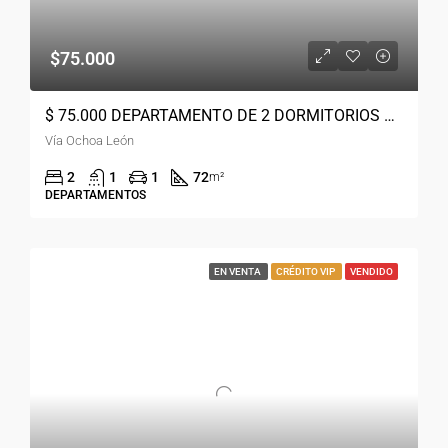
$75.000
$ 75.000 DEPARTAMENTO DE 2 DORMITORIOS AMOBLADO CUENCA VIA OCHOA LEON
Vía Ochoa León
2
1
1
72
m²
DEPARTAMENTOS
EN VENTA
CRÉDITO VIP
VENDIDO