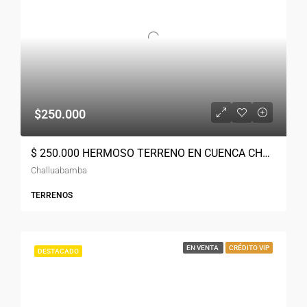
$250.000
$ 250.000 HERMOSO TERRENO EN CUENCA CHAULLABAMBA A UNA CUADRA DE LA AUTOPISTA
Challuabamba
TERRENOS
EN VENTA
CRÉDITO VIP
DESTACADO