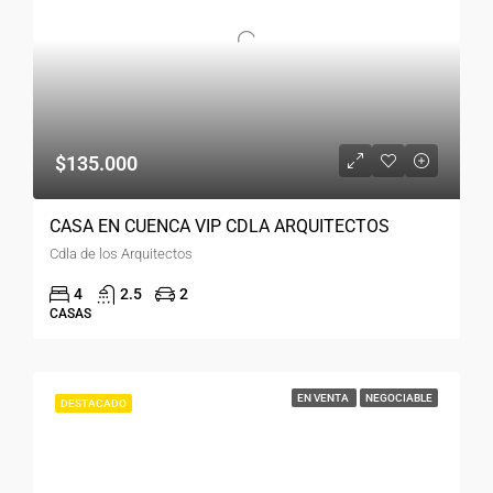
$135.000
CASA EN CUENCA VIP CDLA ARQUITECTOS
Cdla de los Arquitectos
4
2.5
2
CASAS
EN VENTA
NEGOCIABLE
DESTACADO