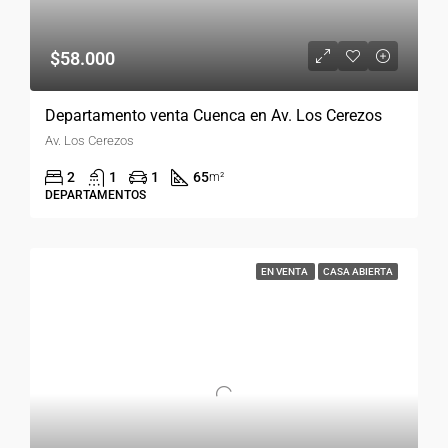
$58.000
Departamento venta Cuenca en Av. Los Cerezos
Av. Los Cerezos
2
1
1
65
m²
DEPARTAMENTOS
EN VENTA
CASA ABIERTA