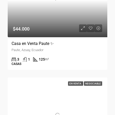
$44.000
Casa en Venta Paute ✨
Paute, Azuay, Ecuador
3
1
125
m²
CASAS
EN VENTA
NEGOCIABLE