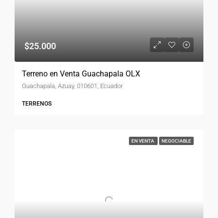
$25.000
Terreno en Venta Guachapala OLX
Guachapala, Azuay, 010601, Ecuador
TERRENOS
EN VENTA
NEGOCIABLE