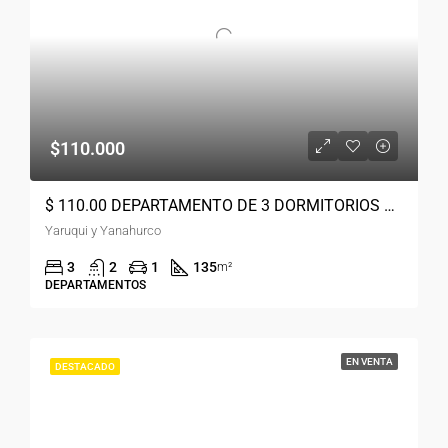
$110.000
$ 110.00 DEPARTAMENTO DE 3 DORMITORIOS CON TERRAZA, CUENCA TOTORACOCHA
Yaruqui y Yanahurco
3
2
1
135
m²
DEPARTAMENTOS
EN VENTA
DESTACADO