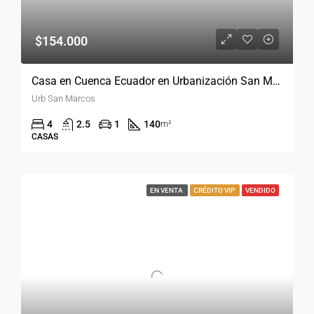
$154.000
Casa en Cuenca Ecuador en Urbanización San Marcos
Urb San Marcos
4
2.5
1
140
m²
CASAS
EN VENTA
CRÉDITO VIP
VENDIDO