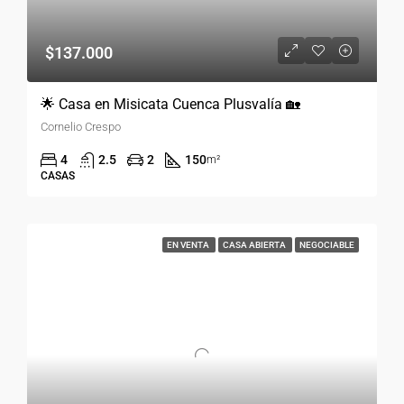
$137.000
🌟 Casa en Misicata Cuenca Plusvalía 🏡
Cornelio Crespo
4
2.5
2
150
m²
CASAS
EN VENTA
CASA ABIERTA
NEGOCIABLE