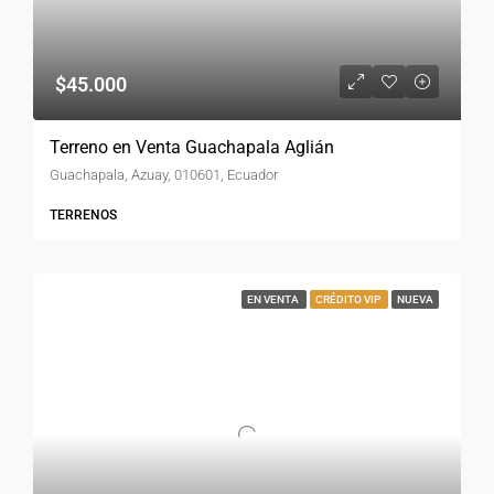
$45.000
Terreno en Venta Guachapala Aglián
Guachapala, Azuay, 010601, Ecuador
TERRENOS
EN VENTA
CRÉDITO VIP
NUEVA