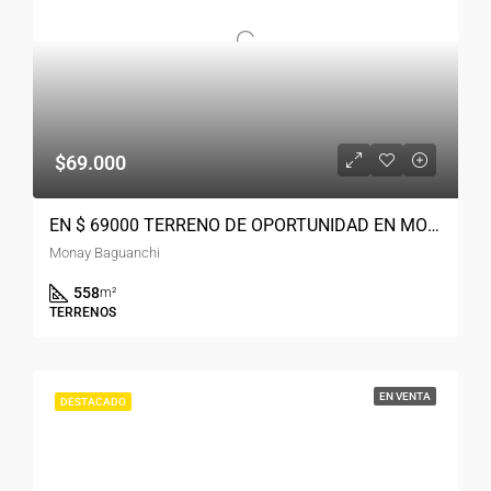
$69.000
EN $ 69000 TERRENO DE OPORTUNIDAD EN MONAY BAGUANCHI
Monay Baguanchi
558
m²
TERRENOS
EN VENTA
DESTACADO