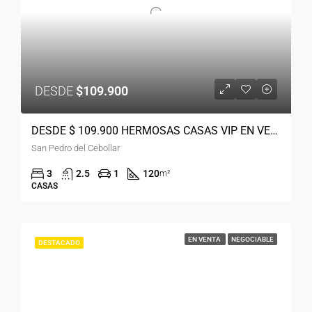
DESDE
$109.900
DESDE $ 109.900 HERMOSAS CASAS VIP EN VENTA SECTOR SAN PEDRO DEL CEBOLLAR
San Pedro del Cebollar
3
2.5
1
120
m²
CASAS
EN VENTA
NEGOCIABLE
DESTACADO