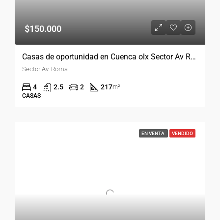
$150.000
Casas de oportunidad en Cuenca olx Sector Av Roma
Sector Av. Roma
4
2.5
2
217
m²
CASAS
EN VENTA
VENDIDO