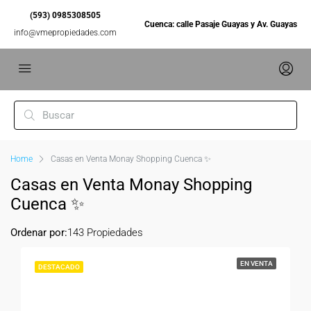
(593) 0985308505
Cuenca: calle Pasaje Guayas y Av. Guayas
info@vmepropiedades.com
Home
Casas en Venta Monay Shopping Cuenca ✨
Casas en Venta Monay Shopping
Cuenca ✨
Ordenar por:
143 Propiedades
EN VENTA
DESTACADO