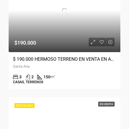
$190.000
$ 190.000 HERMOSO TERRENO EN VENTA EN AZUAY, SANTA ANA
Santa Ana
3
2
150
m²
CASAS, TERRENOS
EN VENTA
DESTACADO