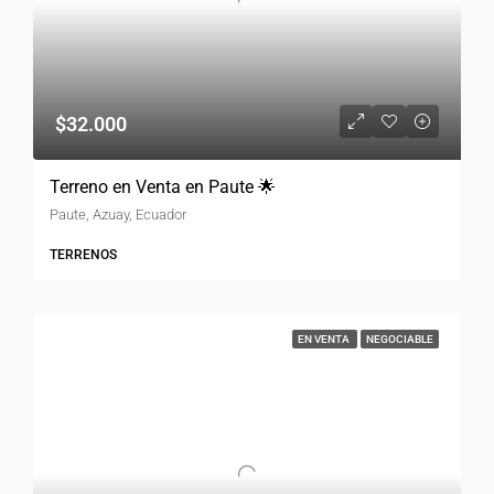
$32.000
Terreno en Venta en Paute 🌟
Paute, Azuay, Ecuador
TERRENOS
EN VENTA
NEGOCIABLE