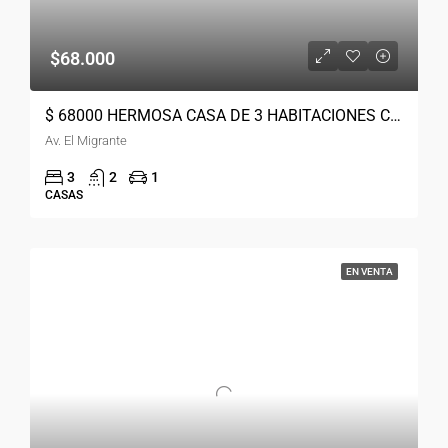
$68.000
$ 68000 HERMOSA CASA DE 3 HABITACIONES CUENCA SECTOR AV. EL MIGRANTE
Av. El Migrante
3
2
1
CASAS
EN VENTA