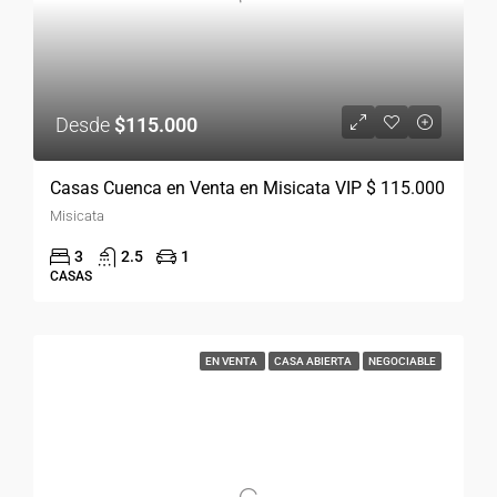
Desde
$115.000
Casas Cuenca en Venta en Misicata VIP $ 115.000
Misicata
3
2.5
1
CASAS
EN VENTA
CASA ABIERTA
NEGOCIABLE