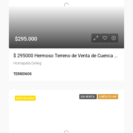
$295.000
$ 295000 Hermoso Terreno de Venta de Cuenca Hornapala Deleg San Pedro de 31800 mts planos.
Hornapala Deleg
TERRENOS
EN VENTA
CRÉDITO VIP
DESTACADO