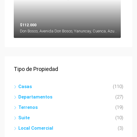
$112.000
Don Bosco, Avenida Don Bosco, Yanuncay, Cuenca, Azuay, 000000, Ecuador
Tipo de Propiedad
Casas
(110)
Departamentos
(27)
Terrenos
(19)
Suite
(10)
Local Comercial
(3)