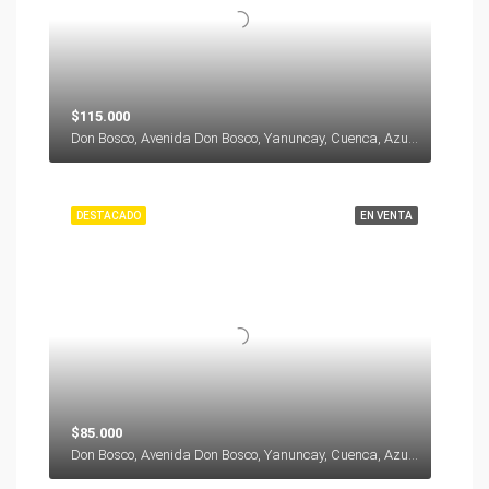
$115.000
Don Bosco, Avenida Don Bosco, Yanuncay, Cuenca, Azuay, 000000, Ecuador
DESTACADO
EN VENTA
$85.000
Don Bosco, Avenida Don Bosco, Yanuncay, Cuenca, Azuay, 000000, Ecuador