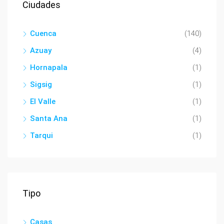
Ciudades
Cuenca
(140)
Azuay
(4)
Hornapala
(1)
Sigsig
(1)
El Valle
(1)
Santa Ana
(1)
Tarqui
(1)
Tipo
Casas