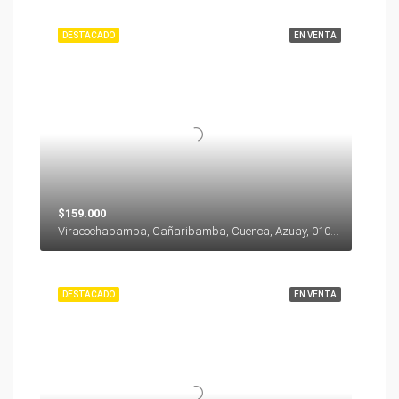
DESTACADO
EN VENTA
$159.000
Viracochabamba, Cañaribamba, Cuenca, Azuay, 010104, Ecuador
DESTACADO
EN VENTA