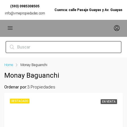
(593) 0985308505
Cuenca: calle Pasaje Guayas y Av. Guayas
info@vmepropiedades.com
Home
Monay Baguanchi
Monay Baguanchi
Ordenar por:
3 Propiedades
DESTACADO
EN VENTA