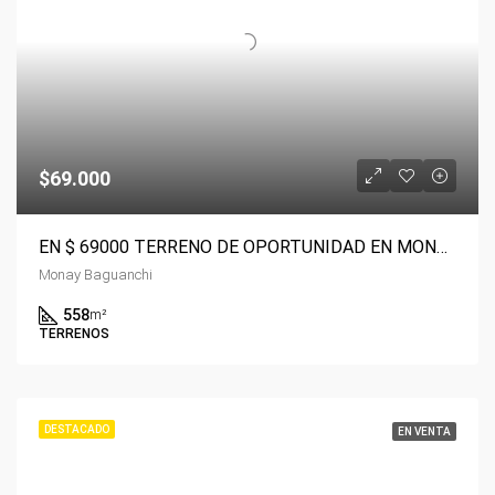
$69.000
EN $ 69000 TERRENO DE OPORTUNIDAD EN MONAY BAGUANCHI
Monay Baguanchi
558
m²
TERRENOS
DESTACADO
EN VENTA