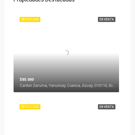
DESTACADO
EN VENTA
$85.000
Canton Zaruma, Yanuncay, Cuenca, Azuay, 010116, Ecuador
DESTACADO
EN VENTA