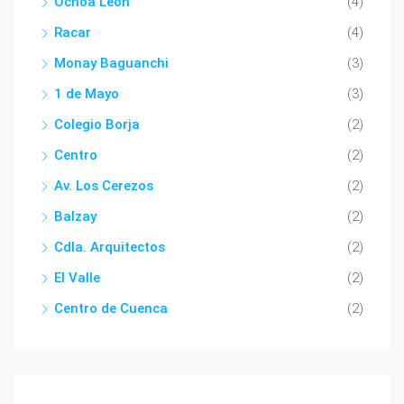
Ochoa León
(4)
Racar
(4)
Monay Baguanchi
(3)
1 de Mayo
(3)
Colegio Borja
(2)
Centro
(2)
Av. Los Cerezos
(2)
Balzay
(2)
Cdla. Arquitectos
(2)
El Valle
(2)
Centro de Cuenca
(2)