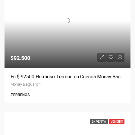
$92.500
En $ 92500 Hermoso Terreno en Cuenca Monay Baguanchi
Monay Baguanchi
TERRENOS
EN VENTA
VENDIDO