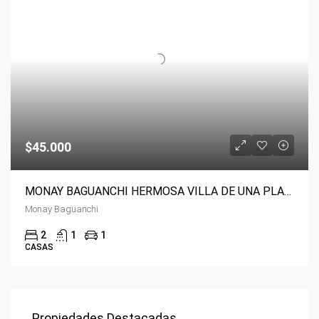
$45.000
MONAY BAGUANCHI HERMOSA VILLA DE UNA PLANTA EN VENTA A 7 MINUTOS DEL REDONDEL IESS
Monay Baguanchi
2
1
1
CASAS
Propiedades Destacadas