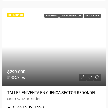
DESTACADO
EN VENTA
CASA COMERCIAL
NEGOCIABLE
$299.000
$1.000/x mes
TALLER EN VENTA EN CUENCA SECTOR REDONDEL 12 DE OCTUBRE
Sector Av. 12 de Octubre
3
19
190
m²