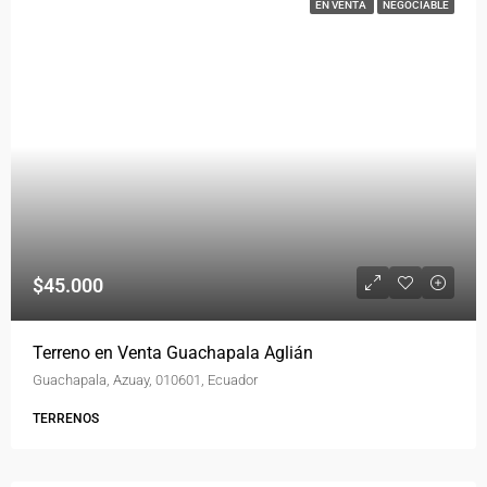
EN VENTA
NEGOCIABLE
$45.000
Terreno en Venta Guachapala Aglián
Guachapala, Azuay, 010601, Ecuador
TERRENOS