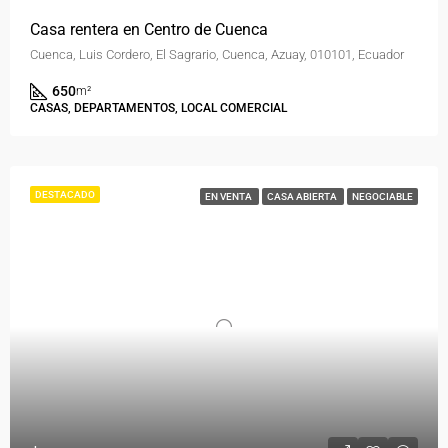
Casa rentera en Centro de Cuenca
Cuenca, Luis Cordero, El Sagrario, Cuenca, Azuay, 010101, Ecuador
650
m²
CASAS, DEPARTAMENTOS, LOCAL COMERCIAL
DESTACADO
EN VENTA
CASA ABIERTA
NEGOCIABLE