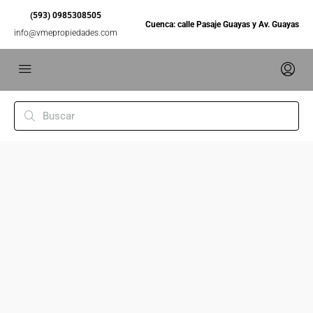
(593) 0985308505
Cuenca: calle Pasaje Guayas y Av. Guayas
info@vmepropiedades.com