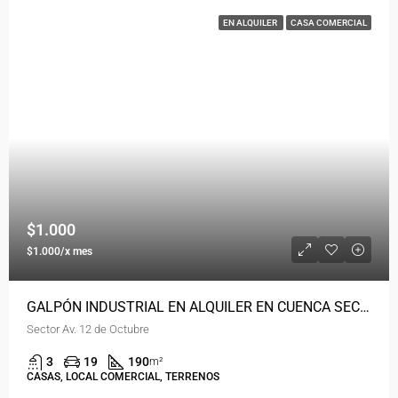
EN ALQUILER
CASA COMERCIAL
$1.000
$1.000/x mes
GALPÓN INDUSTRIAL EN ALQUILER EN CUENCA SECTOR REDONDEL 12 DE OCTUBRE
Sector Av. 12 de Octubre
3
19
190
m²
CASAS, LOCAL COMERCIAL, TERRENOS