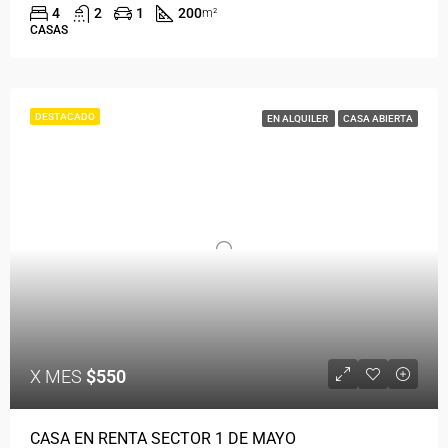
4
2
1
200
m²
CASAS
DESTACADO
EN ALQUILER
CASA ABIERTA
X MES
$550
CASA EN RENTA SECTOR 1 DE MAYO