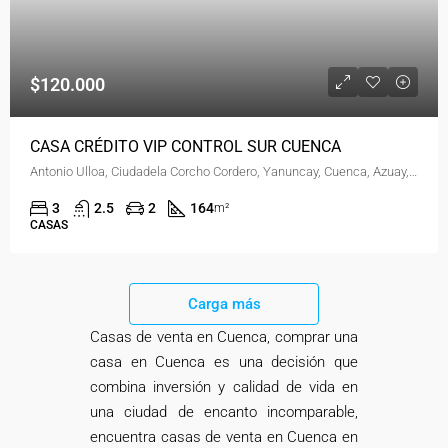
$120.000
CASA CRÉDITO VIP CONTROL SUR CUENCA
Antonio Ulloa, Ciudadela Corcho Cordero, Yanuncay, Cuenca, Azuay, 010206, Ecuador
3
2.5
2
164
m²
CASAS
Carga más
Casas de venta en Cuenca, comprar una
casa en Cuenca es una decisión que
combina inversión y calidad de vida en
una ciudad de encanto incomparable,
encuentra casas de venta en Cuenca en