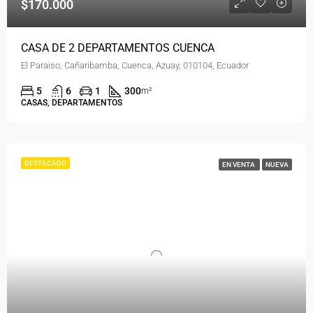
$170.000
CASA DE 2 DEPARTAMENTOS CUENCA
El Paraiso, Cañaribamba, Cuenca, Azuay, 010104, Ecuador
5
6
1
300
m²
CASAS, DEPARTAMENTOS
DESTACADO
EN VENTA
NUEVA