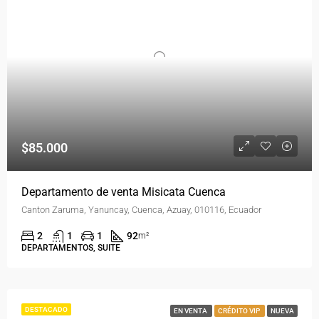
$85.000
Departamento de venta Misicata Cuenca
Canton Zaruma, Yanuncay, Cuenca, Azuay, 010116, Ecuador
2
1
1
92
m²
DEPARTAMENTOS, SUITE
DESTACADO
EN VENTA
CRÉDITO VIP
NUEVA