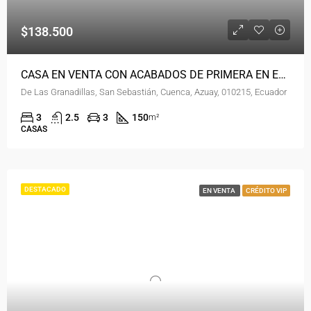
$138.500
CASA EN VENTA CON ACABADOS DE PRIMERA EN EL TEJAR
De Las Granadillas, San Sebastián, Cuenca, Azuay, 010215, Ecuador
3
2.5
3
150
m²
CASAS
DESTACADO
EN VENTA
CRÉDITO VIP