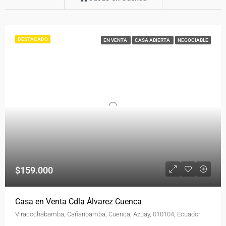
DESTACADO
EN VENTA
CASA ABIERTA
NEGOCIABLE
$159.000
Casa en Venta Cdla Álvarez Cuenca
Viracochabamba, Cañaribamba, Cuenca, Azuay, 010104, Ecuador