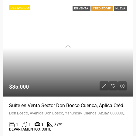
DESTACADO
EN VENTA
CRÉDITO VIP
NUEVA
$85.000
Suite en Venta Sector Don Bosco Cuenca, Aplica Crédito Vip
Don Bosco, Avenida Don Bosco, Yanuncay, Cuenca, Azuay, 000000, Ecuador
1
1
1
77
m²
DEPARTAMENTOS, SUITE