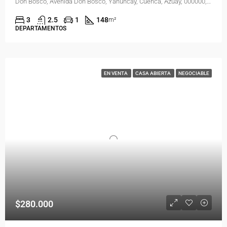
Don Bosco, Avenida Don Bosco, Yanuncay, Cuenca, Azuay, 000000, Ecuador
3
2.5
1
148
m²
DEPARTAMENTOS
EN VENTA
CASA ABIERTA
NEGOCIABLE
$280.000