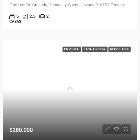
Fray Luis De Granada, Yanuncay, Cuenca, Azuay, 010150, Ecuador
5
2.5
2
CASAS
EN VENTA
CASA ABIERTA
NEGOCIABLE
$280.000