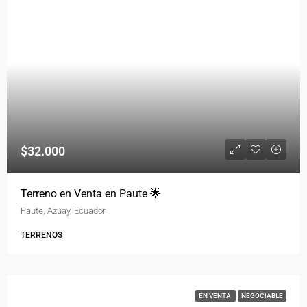
$32.000
Terreno en Venta en Paute 🌟
Paute, Azuay, Ecuador
TERRENOS
EN VENTA
NEGOCIABLE