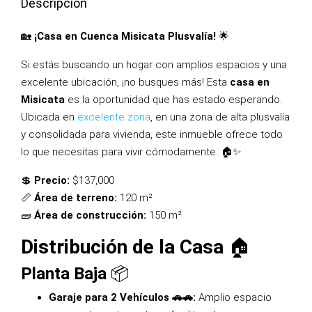
Descripción
🏡
¡Casa en Cuenca Misicata Plusvalía!
🌟
Si estás buscando un hogar con amplios espacios y una
excelente ubicación, ¡no busques más! Esta
casa en
Misicata
es la oportunidad que has estado esperando.
Ubicada en
excelente zona
, en una zona de alta plusvalía
y consolidada para vivienda, este inmueble ofrece todo
lo que necesitas para vivir cómodamente. 🏠✨
💲
Precio:
$137,000
📏
Área de terreno:
120 m²
🧱
Área de construcción:
150 m²
Distribución de la Casa
🏠
Planta Baja
📦
Garaje para 2 Vehículos 🚗🚗:
Amplio espacio