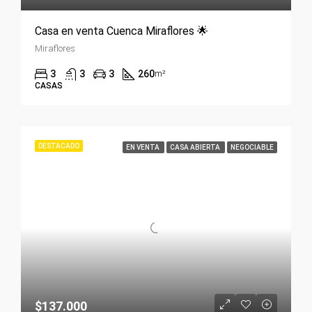
Casa en venta Cuenca Miraflores 🌟
Miraflores
3
3
3
260
m²
CASAS
DESTACADO
EN VENTA
CASA ABIERTA
NEGOCIABLE
$137.000