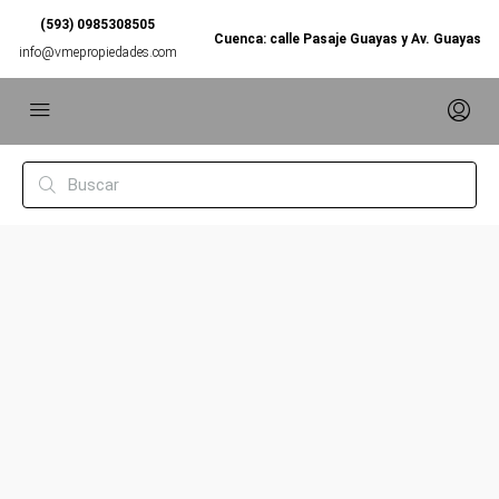
(593) 0985308505
Cuenca: calle Pasaje Guayas y Av. Guayas
info@vmepropiedades.com