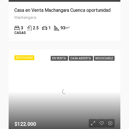
Casa en Venta Machangara Cuenca oportunidad
Machangara
3
2.5
1
93
m²
CASAS
DESTACADO
EN VENTA
CASA ABIERTA
NEGOCIABLE
$122.000