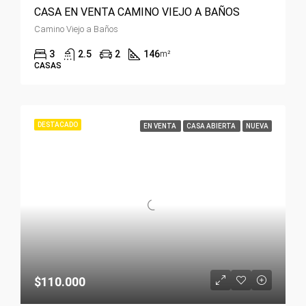
CASA EN VENTA CAMINO VIEJO A BAÑOS
Camino Viejo a Baños
3
2.5
2
146
m²
CASAS
DESTACADO
EN VENTA
CASA ABIERTA
NUEVA
$110.000