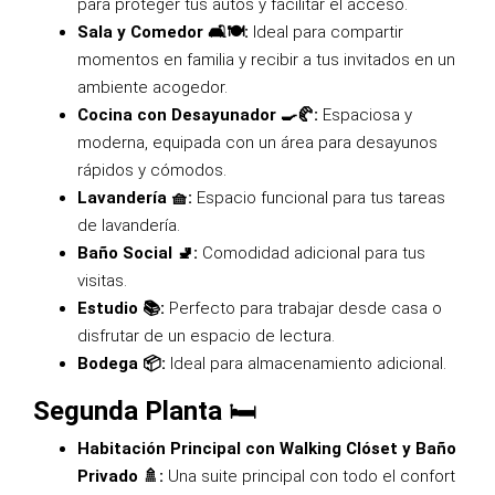
para proteger tus autos y facilitar el acceso.
Sala y Comedor 🛋️🍽️:
Ideal para compartir
momentos en familia y recibir a tus invitados en un
ambiente acogedor.
Cocina con Desayunador 🍳🥐:
Espaciosa y
moderna, equipada con un área para desayunos
rápidos y cómodos.
Lavandería 🧺:
Espacio funcional para tus tareas
de lavandería.
Baño Social 🚽:
Comodidad adicional para tus
visitas.
Estudio 📚:
Perfecto para trabajar desde casa o
disfrutar de un espacio de lectura.
Bodega 📦:
Ideal para almacenamiento adicional.
Segunda Planta
🛏️
Habitación Principal con Walking Clóset y Baño
Privado 🚿:
Una suite principal con todo el confort