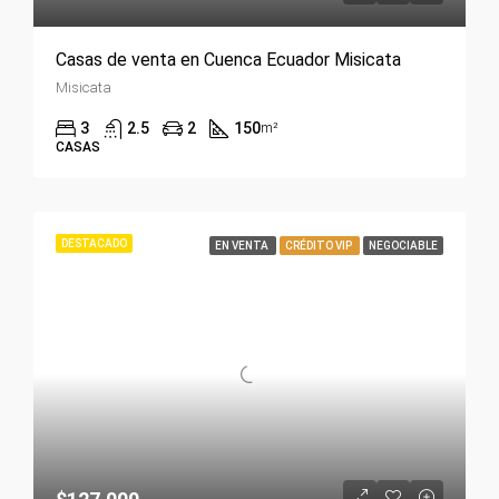
Casas de venta en Cuenca Ecuador Misicata
Misicata
3
2.5
2
150
m²
CASAS
DESTACADO
EN VENTA
CRÉDITO VIP
NEGOCIABLE