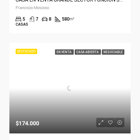
Francisco Moscoso
5
7
8
580
m²
CASAS
DESTACADO
EN VENTA
CASA ABIERTA
NEGOCIABLE
$174.000