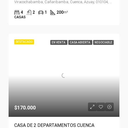
Viracochabamba, Cañaribamba, Cuenca, Azuay, 010104, Ecuador
4
2
1
200
m²
CASAS
DESTACADO
EN VENTA
CASA ABIERTA
NEGOCIABLE
$170.000
CASA DE 2 DEPARTAMENTOS CUENCA