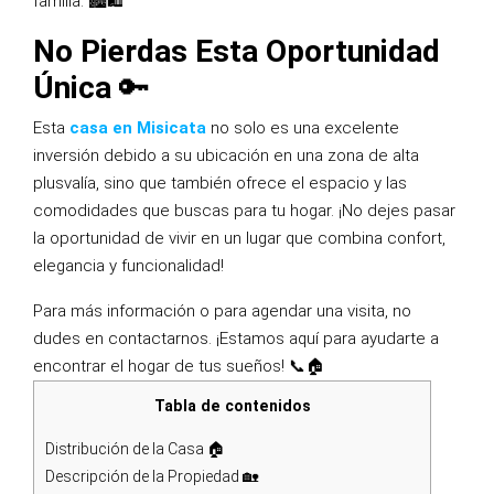
familia. 🏙️🛍️
No Pierdas Esta Oportunidad
Única
🔑
Esta
casa en Misicata
no solo es una excelente
inversión debido a su ubicación en una zona de alta
plusvalía, sino que también ofrece el espacio y las
comodidades que buscas para tu hogar. ¡No dejes pasar
la oportunidad de vivir en un lugar que combina confort,
elegancia y funcionalidad!
Para más información o para agendar una visita, no
dudes en contactarnos. ¡Estamos aquí para ayudarte a
encontrar el hogar de tus sueños! 📞🏠
Tabla de contenidos
Distribución de la Casa 🏠
Descripción de la Propiedad 🏡