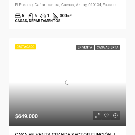
El Paraiso, Cañaribamba, Cuenca, Azuay, 010104, Ecuador
5
6
1
300
m²
CASAS, DEPARTAMENTOS
DESTACADO
EN VENTA
CASA ABIERTA
$649.000
CASA EN VENTA GRANDE SECTOR FUNCIÓN JUDICIAL CUENCA 🏠