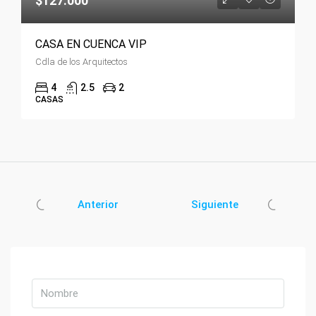
$127.000
CASA EN CUENCA VIP
Cdla de los Arquitectos
4
2.5
2
CASAS
Anterior
Siguiente