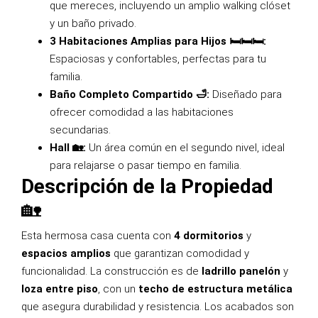
que mereces, incluyendo un amplio walking clóset
y un baño privado.
3 Habitaciones Amplias para Hijos 🛏️🛏️🛏️:
Espaciosas y confortables, perfectas para tu
familia.
Baño Completo Compartido 🛁:
Diseñado para
ofrecer comodidad a las habitaciones
secundarias.
Hall 🏡:
Un área común en el segundo nivel, ideal
para relajarse o pasar tiempo en familia.
Descripción de la Propiedad
🏡
Esta hermosa casa cuenta con
4 dormitorios
y
espacios amplios
que garantizan comodidad y
funcionalidad. La construcción es de
ladrillo panelón
y
loza entre piso
, con un
techo de estructura metálica
que asegura durabilidad y resistencia. Los acabados son