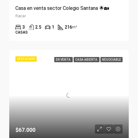
Casa en venta sector Colegio Santana 🌟🏡
Racar
3
2.5
1
216
m²
CASAS
DESTACADO
EN VENTA
CASA ABIERTA
NEGOCIABLE
$67.000