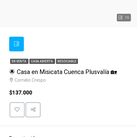
19
EN VENTA
CASA ABIERTA
NEGOCIABLE
🌟 Casa en Misicata Cuenca Plusvalía 🏡
Cornelio Crespo
$137.000