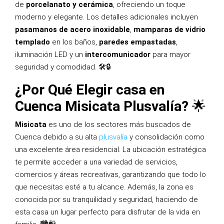
de
porcelanato y cerámica
, ofreciendo un toque
moderno y elegante. Los detalles adicionales incluyen
pasamanos de acero inoxidable
,
mamparas de vidrio
templado
en los baños,
paredes empastadas
,
iluminación LED y un
intercomunicador
para mayor
seguridad y comodidad. 🛠️🔒
¿Por Qué Elegir casa en
Cuenca Misicata Plusvalía?
🌟
Misicata
es uno de los sectores más buscados de
Cuenca debido a su alta
plusvalía
y consolidación como
una excelente área residencial. La ubicación estratégica
te permite acceder a una variedad de servicios,
comercios y áreas recreativas, garantizando que todo lo
que necesitas esté a tu alcance. Además, la zona es
conocida por su tranquilidad y seguridad, haciendo de
esta casa un lugar perfecto para disfrutar de la vida en