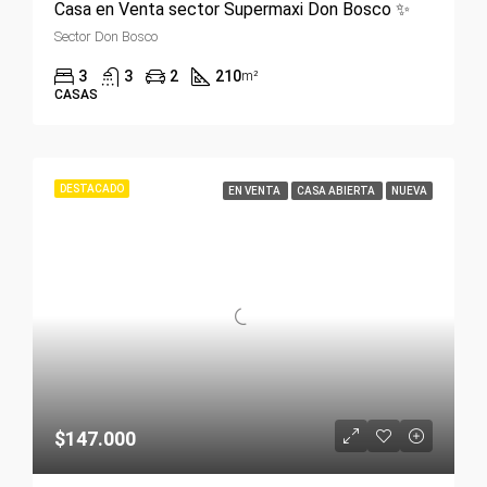
Casa en Venta sector Supermaxi Don Bosco ✨
Sector Don Bosco
3
3
2
210
m²
CASAS
DESTACADO
EN VENTA
CASA ABIERTA
NUEVA
$147.000