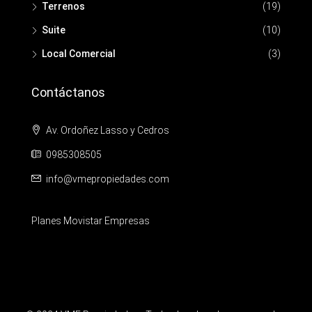
Terrenos
(19)
Suite
(10)
Local Comercial
(3)
Contáctanos
Av. Ordoñez Lasso y Cedros
0985308505
info@vmepropiedades.com
Planes Movistar Empresas