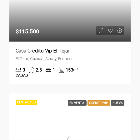
$115.500
Casa Crédito Vip El Tejar
El Tejar, Cuenca, Azuay, Ecuador
3
2.5
1
153
m²
CASAS
DESTACADO
EN VENTA
CRÉDITO VIP
NUEVA