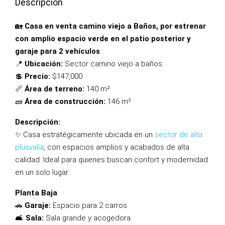
Descripción
🏡
Casa en venta camino viejo a Baños, por estrenar
con amplio espacio verde en el patio posterior y
garaje para 2 vehículos
📍
Ubicación:
Sector camino viejo a baños.
💲
Precio:
$147,000
📏
Área de terreno:
140 m²
🧱
Área de construcción:
146 m²
Descripción:
✨ Casa estratégicamente ubicada en un
sector de alta
plusvalía
, con espacios amplios y acabados de alta
calidad. Ideal para quienes buscan confort y modernidad
en un solo lugar.
Planta Baja
🚗
Garaje:
Espacio para 2 carros.
🛋️
Sala:
Sala grande y acogedora.