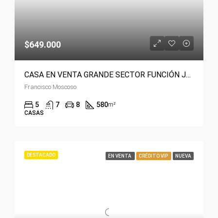
$649.000
CASA EN VENTA GRANDE SECTOR FUNCIÓN JUDICIAL CUENCA 🏠
Francisco Moscoso
5
7
8
580
m²
CASAS
DESTACADO
EN VENTA
CRÉDITO VIP
NUEVA