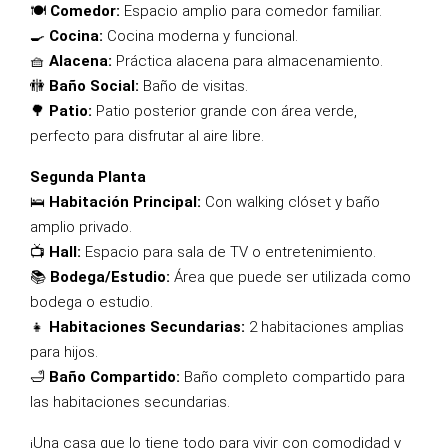
🍽️
Comedor:
Espacio amplio para comedor familiar.
🍳
Cocina:
Cocina moderna y funcional.
🧺
Alacena:
Práctica alacena para almacenamiento.
🚻
Baño Social:
Baño de visitas.
🌳
Patio:
Patio posterior grande con área verde,
perfecto para disfrutar al aire libre.
Segunda Planta
🛌
Habitación Principal:
Con walking clóset y baño
amplio privado.
📺
Hall:
Espacio para sala de TV o entretenimiento.
📚
Bodega/Estudio:
Área que puede ser utilizada como
bodega o estudio.
👧
Habitaciones Secundarias:
2 habitaciones amplias
para hijos.
🛁
Baño Compartido:
Baño completo compartido para
las habitaciones secundarias.
¡Una casa que lo tiene todo para vivir con comodidad y