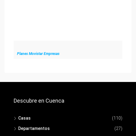
Planes Movistar Empresas
Descubre en Cuenca
Casas
(110)
Departamentos
(27)