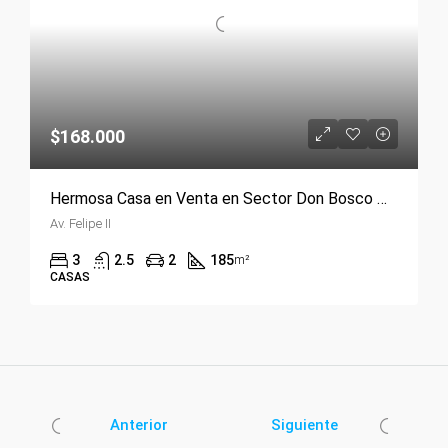
$168.000
Hermosa Casa en Venta en Sector Don Bosco ✨ ✨
Av. Felipe II
3
2.5
2
185
m²
CASAS
Anterior
Siguiente