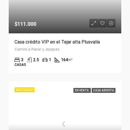
$111.000
Casa crédito VIP en el Tejar alta Plusvalía
Camino a Racar y Joyapas
3
2.5
1
164
m²
CASAS
DESTACADO
EN VENTA
CASA ABIERTA