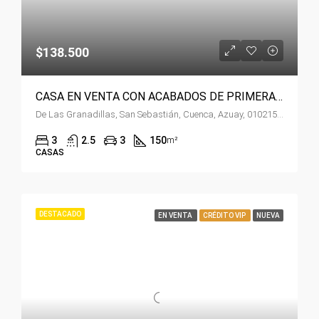
$138.500
CASA EN VENTA CON ACABADOS DE PRIMERA EN EL TEJAR
De Las Granadillas, San Sebastián, Cuenca, Azuay, 010215, Ecuador
3
2.5
3
150
m²
CASAS
DESTACADO
EN VENTA
CRÉDITO VIP
NUEVA