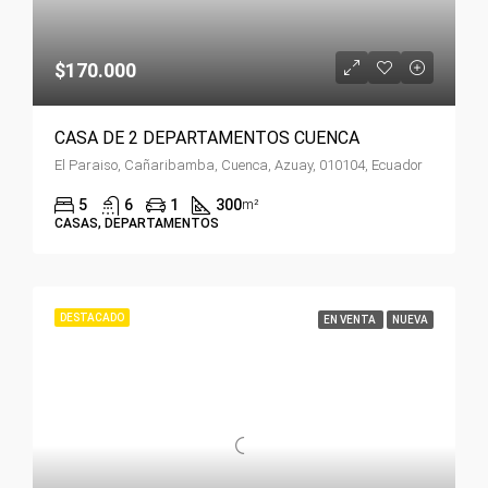
$170.000
CASA DE 2 DEPARTAMENTOS CUENCA
El Paraiso, Cañaribamba, Cuenca, Azuay, 010104, Ecuador
5
6
1
300
m²
CASAS, DEPARTAMENTOS
DESTACADO
EN VENTA
NUEVA