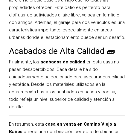
libre en la propia casa es un lujo que no todas las
propiedades ofrecen. Este patio es perfecto para
disfrutar de actividades al aire libre, ya sea en familia o
con amigos. Además, el garaje para dos vehículos es una
característica importante, especialmente en áreas
urbanas donde el estacionamiento puede ser un desafío.
Acabados de Alta Calidad 🧱
Finalmente, los
acabados de calidad
en esta casa no
pasan desapercibidos. Cada detalle ha sido
cuidadosamente seleccionado para asegurar durabilidad
y estética. Desde los materiales utilizados en la
construcción hasta los acabados en baños y cocina,
todo refleja un nivel superior de calidad y atención al
detalle.
En resumen, esta
casa en venta en Camino Viejo a
Baños
ofrece una combinación perfecta de ubicación,