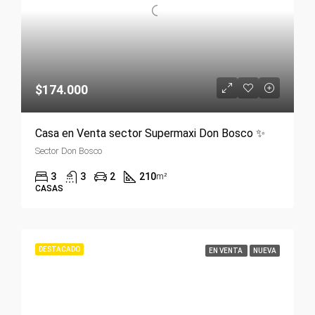
$174.000
Casa en Venta sector Supermaxi Don Bosco ✨
Sector Don Bosco
3
3
2
210
m²
CASAS
DESTACADO
EN VENTA
NUEVA