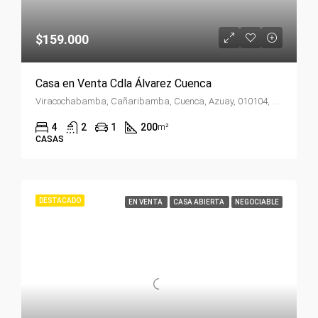
$159.000
Casa en Venta Cdla Álvarez Cuenca
Viracochabamba, Cañaribamba, Cuenca, Azuay, 010104, Ecuador
4
2
1
200
m²
CASAS
DESTACADO
EN VENTA
CASA ABIERTA
NEGOCIABLE