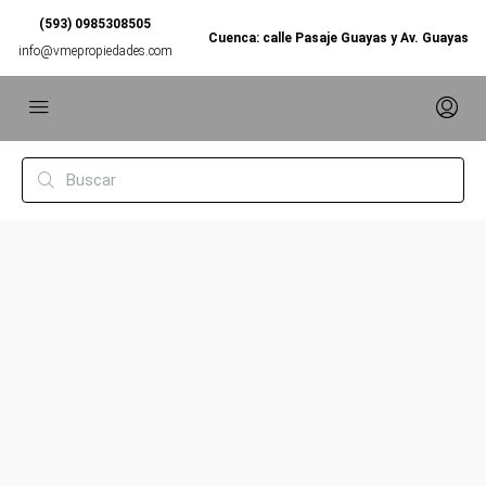
(593) 0985308505
Cuenca: calle Pasaje Guayas y Av. Guayas
info@vmepropiedades.com