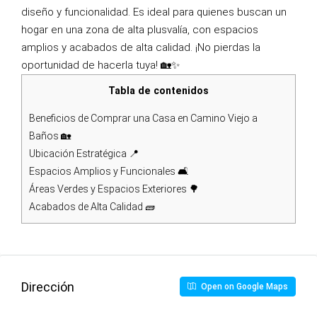
diseño y funcionalidad. Es ideal para quienes buscan un
hogar en una zona de alta plusvalía, con espacios
amplios y acabados de alta calidad. ¡No pierdas la
oportunidad de hacerla tuya! 🏡✨
Tabla de contenidos
Beneficios de Comprar una Casa en Camino Viejo a
Baños 🏡
Ubicación Estratégica 📍
Espacios Amplios y Funcionales 🛋️
Áreas Verdes y Espacios Exteriores 🌳
Acabados de Alta Calidad 🧱
Dirección
Open on Google Maps