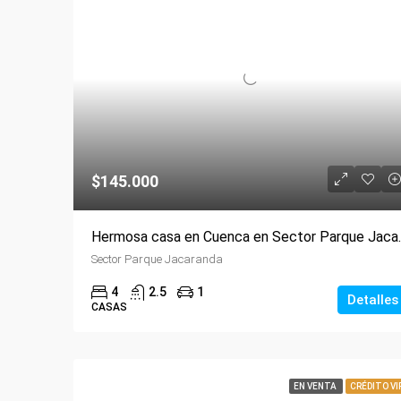
$145.000
Hermosa casa e
Sector Parque Jacaranda
4
2.5
1
Detalles
CASAS
EN VENTA
CRÉDITO VI