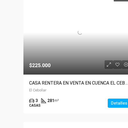
$225.000
CASA RENTERA EN VENTA EN CUENCA EL CEBOLLAR X ESTRENAR
El Cebollar
3
281
m²
Detalles
CASAS