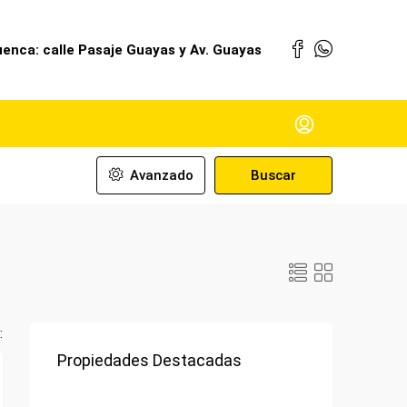
enca: calle Pasaje Guayas y Av. Guayas
Avanzado
Buscar
:
Propiedades Destacadas