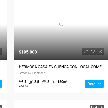
$195.000
TORIOS
HERMOSA CASA EN CUENCA CON LOCAL COMERCIAL
Sector Av. Pichincha
4
2.5
2
180
m²
Detalles
CASAS
A
EN VENTA