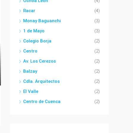
Ochoa León
(4)
Racar
(4)
Monay Baguanchi
(3)
1 de Mayo
(3)
Colegio Borja
(2)
Centro
(2)
Av. Los Cerezos
(2)
Balzay
(2)
Cdla. Arquitectos
(2)
El Valle
(2)
Centro de Cuenca
(2)