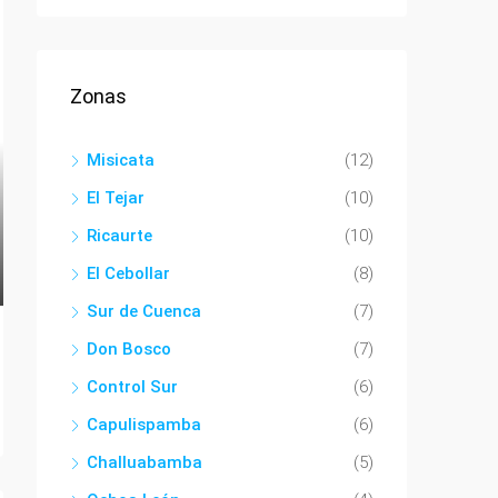
Zonas
Misicata
(12)
El Tejar
(10)
Ricaurte
(10)
El Cebollar
(8)
Sur de Cuenca
(7)
Don Bosco
(7)
Control Sur
(6)
Capulispamba
(6)
Challuabamba
(5)