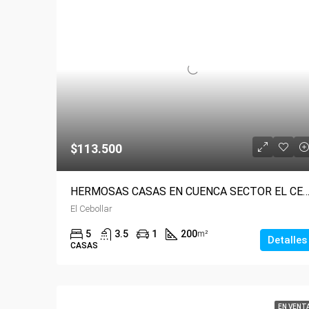
$113.500
HERMOSAS CASAS EN CUENCA SECTOR EL CEBOLLAR 5 DORMI
El Cebollar
5
3.5
1
200
m²
Detalles
CASAS
EN VENT