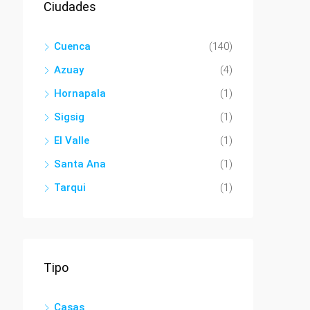
Ciudades
Cuenca
(140)
Azuay
(4)
Hornapala
(1)
Sigsig
(1)
El Valle
(1)
Santa Ana
(1)
Tarqui
(1)
Tipo
Casas