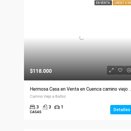
EN VENTA
CRÉDITO VI
$118.000
Hermosa Casa en Venta en Cuenca camino viej
Camino Viejo a Baños
3
3
1
Detalles
CASAS