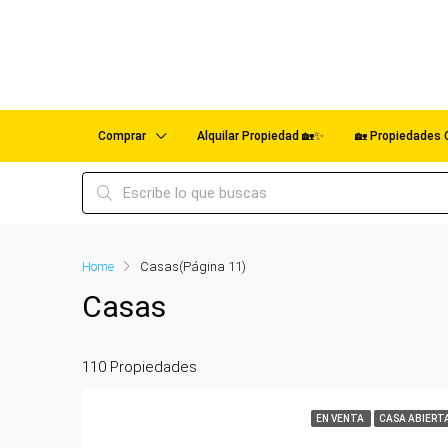
Comprar
Alquilar Propiedad 🏡✨
🏡 Propiedades 
Home
Casas
(Página 11)
Casas
110 Propiedades
EN VENTA
CASA ABIERT