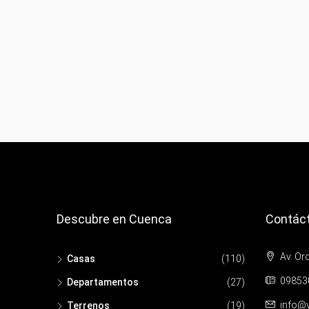
Descubre en Cuenca
Contác
Av. Or
Casas
(110)
09853
Departamentos
(27)
info@
Terrenos
(19)