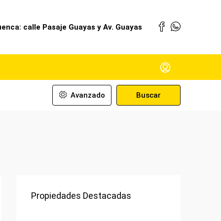
enca: calle Pasaje Guayas y Av. Guayas
Avanzado
Buscar
Propiedades Destacadas