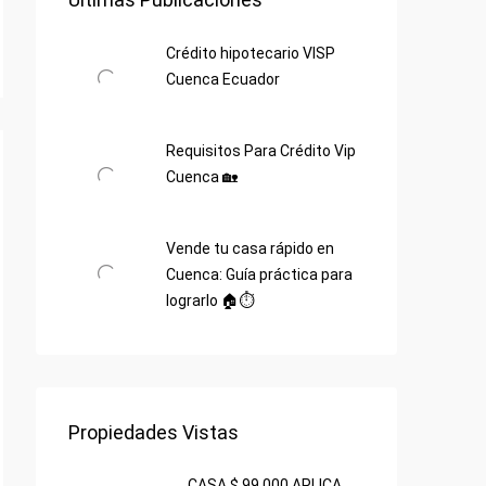
Crédito hipotecario VISP
Cuenca Ecuador
Requisitos Para Crédito Vip
Cuenca 🏡
Vende tu casa rápido en
Cuenca: Guía práctica para
lograrlo 🏠⏱️
Propiedades Vistas
CASA $ 99.000 APLICA