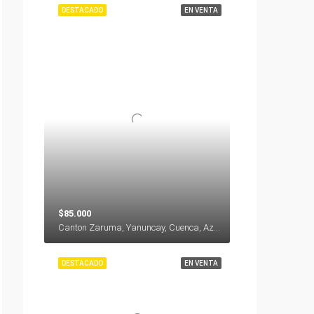
DESTACADO
EN VENTA
$85.000
Canton Zaruma, Yanuncay, Cuenca, Azuay, 010116, Ecuador
DESTACADO
EN VENTA