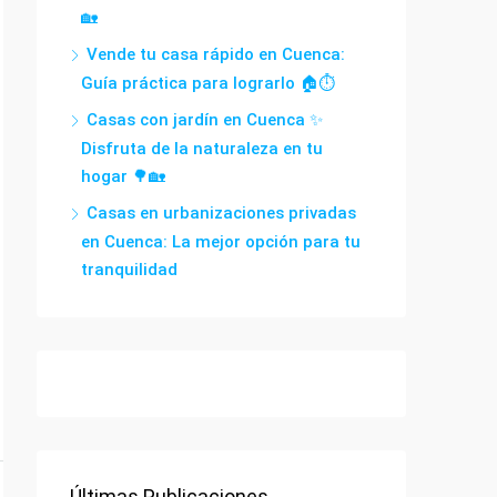
🏡
Vende tu casa rápido en Cuenca:
Guía práctica para lograrlo 🏠⏱️
Casas con jardín en Cuenca ✨
Disfruta de la naturaleza en tu
hogar 🌳🏡
Casas en urbanizaciones privadas
en Cuenca: La mejor opción para tu
tranquilidad
Últimas Publicaciones