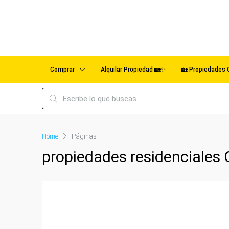
Comprar
Alquilar Propiedad 🏡✨
🏡 Propiedades 
Home
Páginas
propiedades residenciales