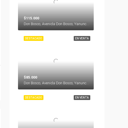
$115.000
Don Bosco, Avenida Don Bosco, Yanuncay, Cuenca, Azuay, 000000, Ecuador
DESTACADO
EN VENTA
$85.000
Don Bosco, Avenida Don Bosco, Yanuncay, Cuenca, Azuay, 000000, Ecuador
DESTACADO
EN VENTA