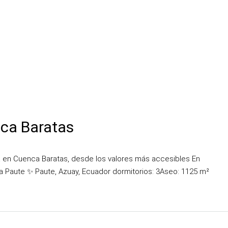
ca Baratas
 en Cuenca Baratas, desde los valores más accesibles En
 Paute ✨ Paute, Azuay, Ecuador dormitorios: 3Aseo: 1125 m²