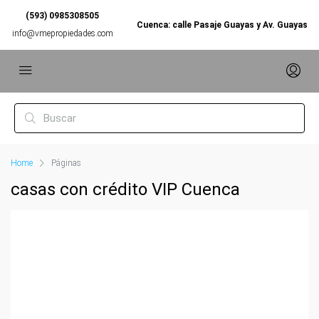
(593) 0985308505
Cuenca: calle Pasaje Guayas y Av. Guayas
info@vmepropiedades.com
Home
Páginas
casas con crédito VIP Cuenca