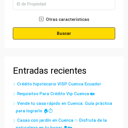
Otras características
Buscar
Entradas recientes
Crédito hipotecario VISP Cuenca Ecuador
Requisitos Para Crédito Vip Cuenca 🏡
Vende tu casa rápido en Cuenca: Guía práctica
para lograrlo 🏠⏱️
Casas con jardín en Cuenca ✨ Disfruta de la
naturaleza en tu hogar 🌳🏡