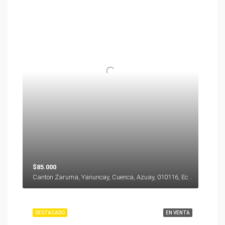
$85.000
Canton Zaruma, Yanuncay, Cuenca, Azuay, 010116, Ecuador
DESTACADO
EN VENTA