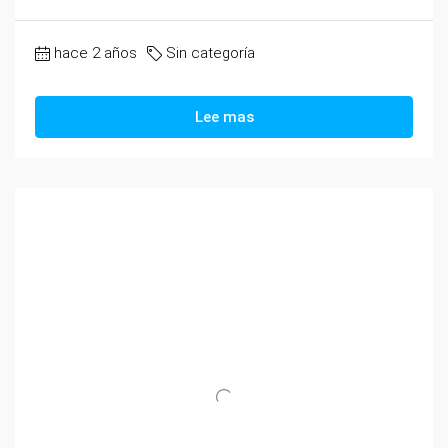
hace 2 años
Sin categoría
Lee mas