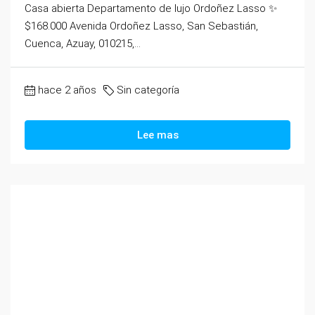
Casa abierta Departamento de lujo Ordoñez Lasso ✨
$168.000 Avenida Ordoñez Lasso, San Sebastián,
Cuenca, Azuay, 010215,...
hace 2 años
Sin categoría
Lee mas