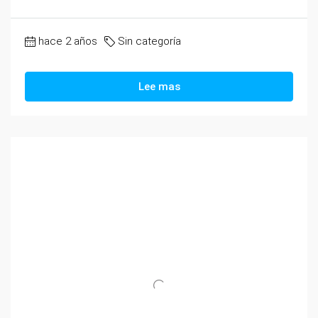
hace 2 años
Sin categoría
Lee mas