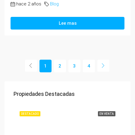
hace 2 años
Blog
Lee mas
1
2
3
4
Propiedades Destacadas
DESTACADO
EN VENTA