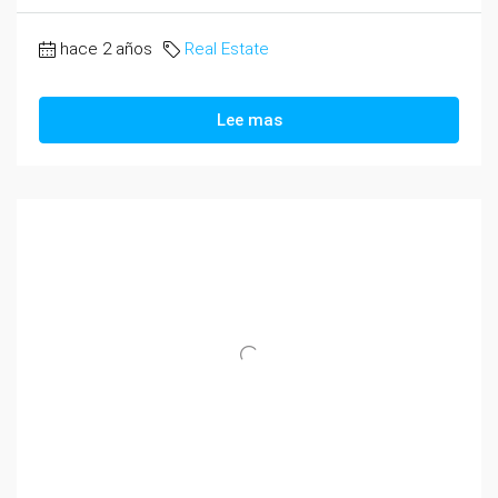
hace 2 años
Real Estate
Lee mas