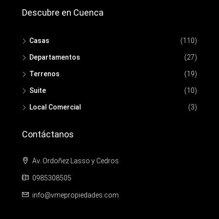
Descubre en Cuenca
Casas
(110)
Departamentos
(27)
Terrenos
(19)
Suite
(10)
Local Comercial
(3)
Contáctanos
Av. Ordoñez Lasso y Cedros
0985308505
info@vmepropiedades.com