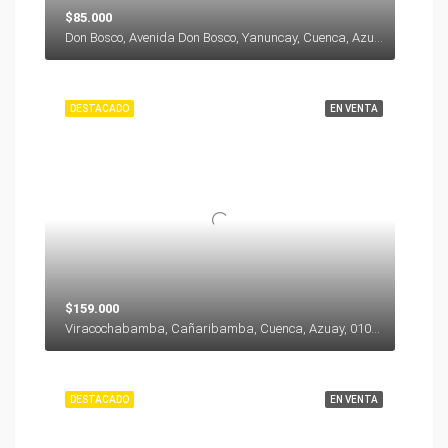
$85.000
Don Bosco, Avenida Don Bosco, Yanuncay, Cuenca, Azuay, 000000, Ecuador
DESTACADO
EN VENTA
$159.000
Viracochabamba, Cañaribamba, Cuenca, Azuay, 010104, Ecuador
DESTACADO
EN VENTA