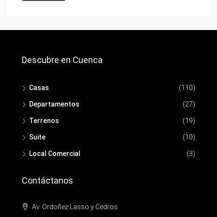
Descubre en Cuenca
Casas
(110)
Departamentos
(27)
Terrenos
(19)
Suite
(10)
Local Comercial
(3)
Contáctanos
Av. Ordoñez Lasso y Cedros