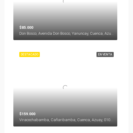
$85.000
Don Bosco, Avenida Don Bosco, Yanuncay, Cuenca, Azuay, 000000, Ecuador
DESTACADO
EN VENTA
$159.000
Viracochabamba, Cañaribamba, Cuenca, Azuay, 010104, Ecuador