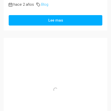
hace 2 años
Blog
Lee mas