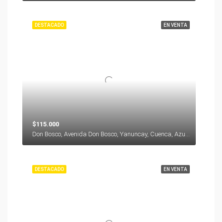
DESTACADO
EN VENTA
$115.000
Don Bosco, Avenida Don Bosco, Yanuncay, Cuenca, Azuay, 000000, Ecuador
DESTACADO
EN VENTA