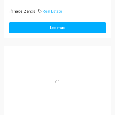
hace 2 años
Real Estate
Lee mas