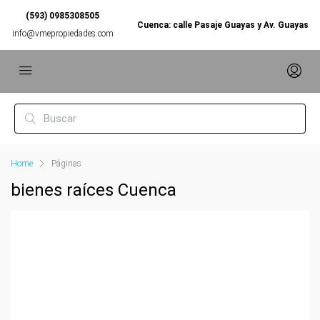
(593) 0985308505
Cuenca: calle Pasaje Guayas y Av. Guayas
info@vmepropiedades.com
Home
Páginas
bienes raíces Cuenca