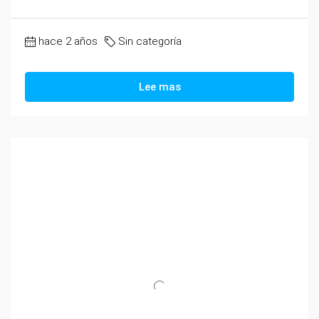
hace 2 años
Sin categoría
Lee mas