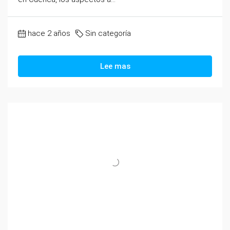
hace 2 años
Sin categoría
Lee mas