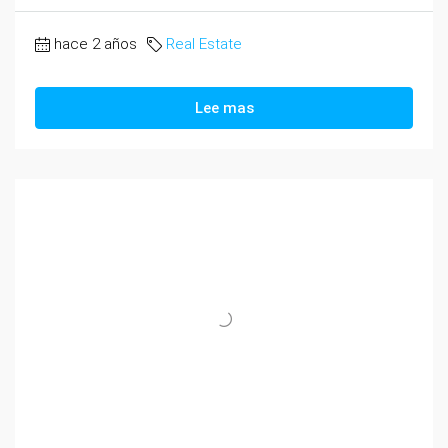
hace 2 años
Real Estate
Lee mas