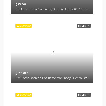
$85.000
Canton Zaruma, Yanuncay, Cuenca, Azuay, 010116, Ecuador
DESTACADO
EN VENTA
$115.000
Don Bosco, Avenida Don Bosco, Yanuncay, Cuenca, Azuay, 000000, Ecuador
DESTACADO
EN VENTA