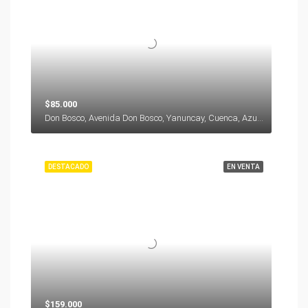
$85.000
Don Bosco, Avenida Don Bosco, Yanuncay, Cuenca, Azuay, 000000, Ecuador
DESTACADO
EN VENTA
$159.000