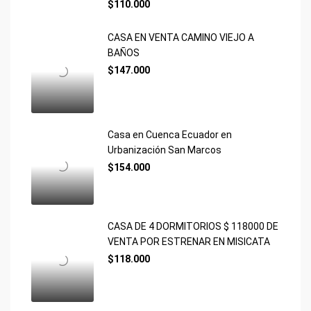
$110.000
CASA EN VENTA CAMINO VIEJO A
BAÑOS
$147.000
Casa en Cuenca Ecuador en
Urbanización San Marcos
$154.000
CASA DE 4 DORMITORIOS $ 118000 DE
VENTA POR ESTRENAR EN MISICATA
$118.000