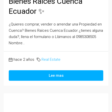
Bienes Raíces Cuenca
Ecuador ✨
¿Quieres comprar, vender o arrendar una Propiedad en
Cuenca? Bienes Raíces Cuenca Ecuador ¿tienes alguna
duda?, llena el formulario o Llámanos al 0985308505
Nombre...
hace 2 años
Real Estate
Lee mas