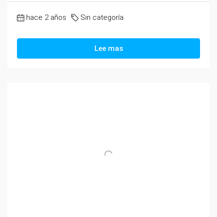
hace 2 años
Sin categoría
Lee mas