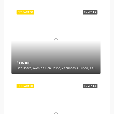
DESTACADO
EN VENTA
$115.000
Don Bosco, Avenida Don Bosco, Yanuncay, Cuenca, Azuay, 000000, Ecuador
DESTACADO
EN VENTA