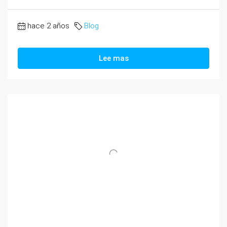
hace 2 años
Blog
Lee mas