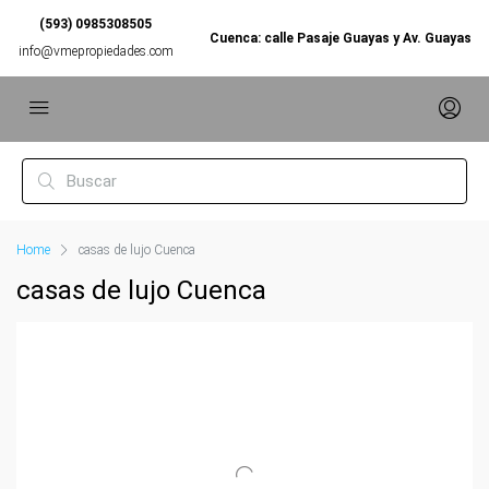
(593) 0985308505
Cuenca: calle Pasaje Guayas y Av. Guayas
info@vmepropiedades.com
Home
casas de lujo Cuenca
casas de lujo Cuenca