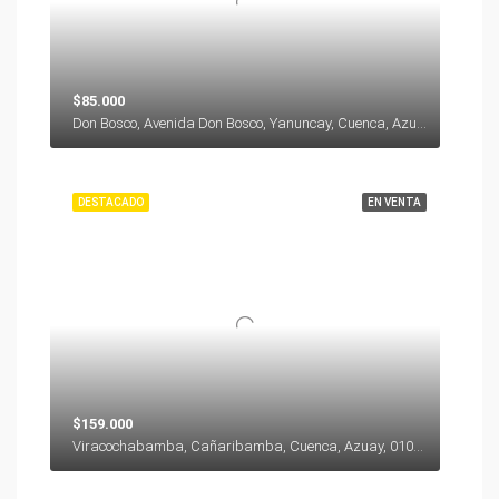
$85.000
Don Bosco, Avenida Don Bosco, Yanuncay, Cuenca, Azuay, 000000, Ecuador
DESTACADO
EN VENTA
$159.000
Viracochabamba, Cañaribamba, Cuenca, Azuay, 010104, Ecuador