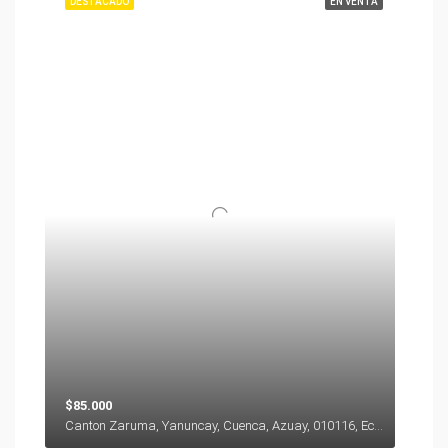
DESTACADO
EN VENTA
$85.000
Canton Zaruma, Yanuncay, Cuenca, Azuay, 010116, Ecuador