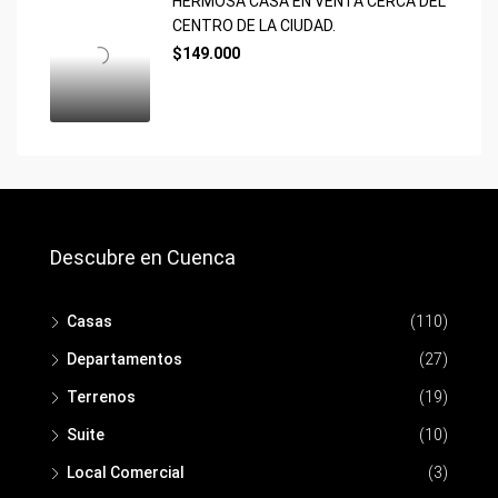
HERMOSA CASA EN VENTA CERCA DEL
CENTRO DE LA CIUDAD.
$149.000
Descubre en Cuenca
Casas
(110)
Departamentos
(27)
Terrenos
(19)
Suite
(10)
Local Comercial
(3)