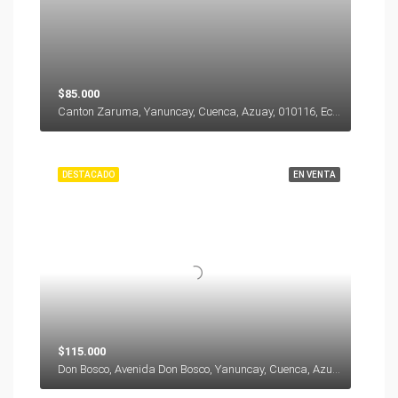
$85.000
Canton Zaruma, Yanuncay, Cuenca, Azuay, 010116, Ecuador
DESTACADO
EN VENTA
$115.000
Don Bosco, Avenida Don Bosco, Yanuncay, Cuenca, Azuay, 000000, Ecuador