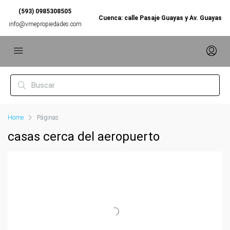
(593) 0985308505
Cuenca: calle Pasaje Guayas y Av. Guayas
info@vmepropiedades.com
Home
Páginas
casas cerca del aeropuerto