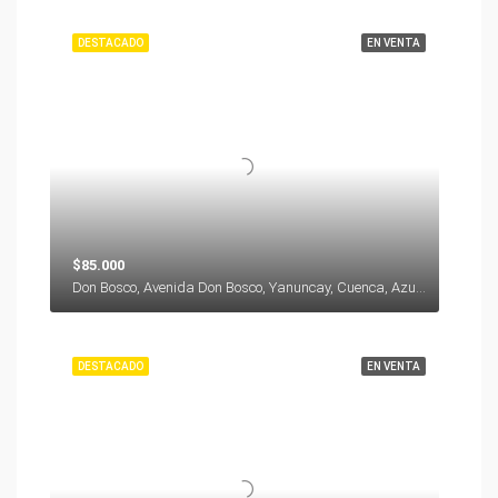
DESTACADO
EN VENTA
$85.000
Don Bosco, Avenida Don Bosco, Yanuncay, Cuenca, Azuay, 000000, Ecuador
DESTACADO
EN VENTA