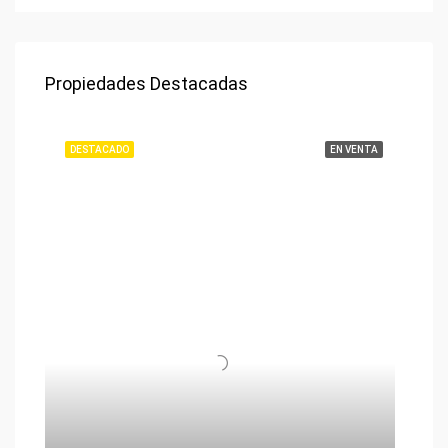
Propiedades Destacadas
DESTACADO
EN VENTA