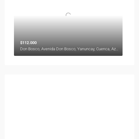
$112.000
Don Bosco, Avenida Don Bosco, Yanuncay, Cuenca, Azuay, 000000, Ecuador