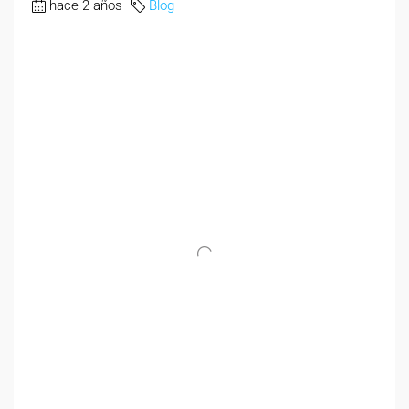
hace 2 años
Blog