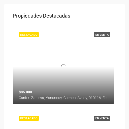
Propiedades Destacadas
DESTACADO
EN VENTA
$85.000
Canton Zaruma, Yanuncay, Cuenca, Azuay, 010116, Ecuador
DESTACADO
EN VENTA