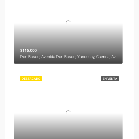
$115.000
Don Bosco, Avenida Don Bosco, Yanuncay, Cuenca, Azuay, 000000, Ecuador
DESTACADO
EN VENTA