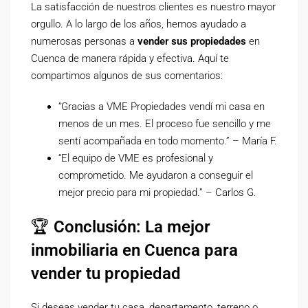
La satisfacción de nuestros clientes es nuestro mayor
orgullo. A lo largo de los años, hemos ayudado a
numerosas personas a
vender sus propiedades
en
Cuenca de manera rápida y efectiva. Aquí te
compartimos algunos de sus comentarios:
“Gracias a VME Propiedades vendí mi casa en
menos de un mes. El proceso fue sencillo y me
sentí acompañada en todo momento.” – María F.
“El equipo de VME es profesional y
comprometido. Me ayudaron a conseguir el
mejor precio para mi propiedad.” – Carlos G.
🏆
Conclusión: La mejor
inmobiliaria en Cuenca para
vender tu propiedad
Si deseas vender tu casa, departamento, terreno o