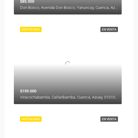
$85.000
Don Bosco, Avenida Don Bosco, Yanuncay, Cuenca, Azuay, 000000, Ecuador
DESTACADO
EN VENTA
$159.000
Viracochabamba, Cañaribamba, Cuenca, Azuay, 010104, Ecuador
DESTACADO
EN VENTA